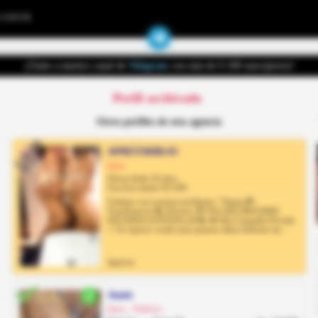
UADOR
¡Únete a nuestro canal de
Telegram
con más de 9.100 suscriptores!
Perfil archivado
Otros perfiles de esta agencia
APRETARIKAS
Quito
Chicas desde 19 años
Una hora desde 50 USD
Trabajar con nosotras escríbeme✅ Tarjeta 💳,
Transferencia 📲, Efectivo 🤑 VILLAFLORA EJIDO
SOLANDA COTOCOLLAO💫 💎 Alta Compañía Privada
✨ Un espacio creado para quienes saben disfrutar sin ...
Agencia
Annie
Quito, Villaflora